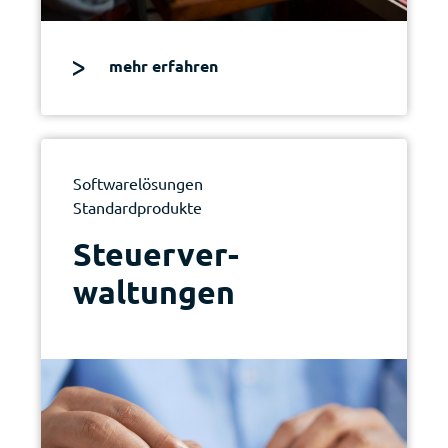
mehr erfahren
Softwarelösungen
Standardprodukte
|
Steuer­v­­er­
waltungen