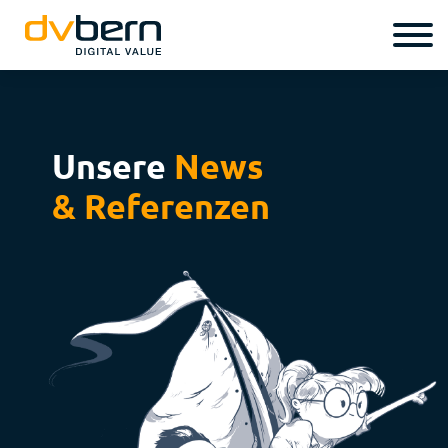
Unsere
News
& Referenzen