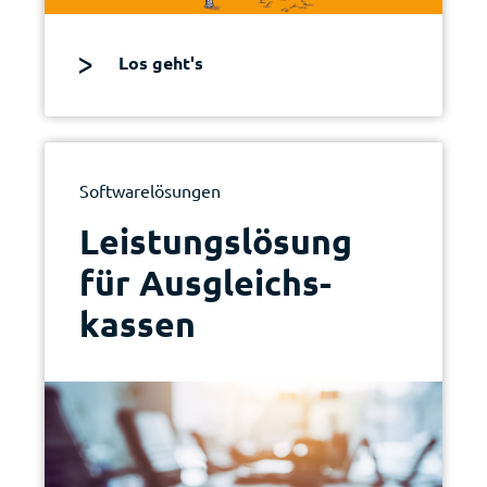
Los geht's
Softwarelösungen
Leistungs­lösung
für Ausgleichs­
kassen