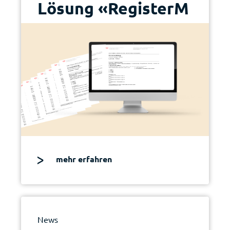
Lösung «RegisterM
e»
mehr erfahren
News