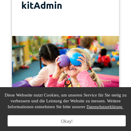
kitAdmin
Diese Webseite nutzt Cookies, um unseren Service für Sie stetig zu
verbessern und die Leistung der Website zu messen. Weitere
Informationen entnehmen Sie bitte unserer
Datenschutzerklärung.
mehr erfahren
Okay!