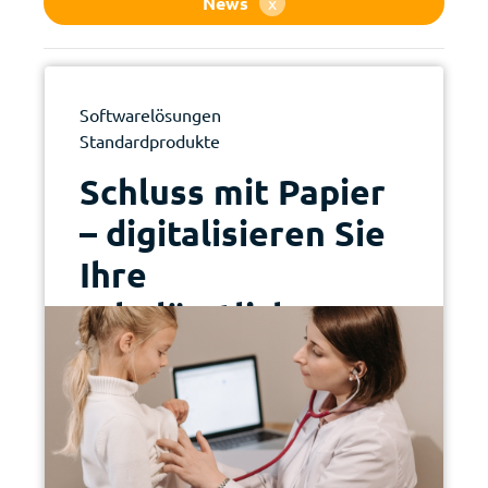
News
x
Softwarelösungen
Standardprodukte
|
Schluss mit Papier
– digitalisieren Sie
Ihre
schulärztlichen
Dossiers mit eSAD