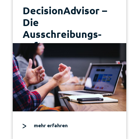
Decision­Advisor –
Die
Ausschreibungs­­­
software
mehr erfahren