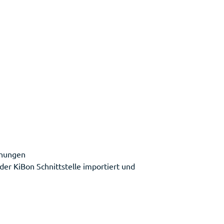
hnungen
er KiBon Schnittstelle importiert und