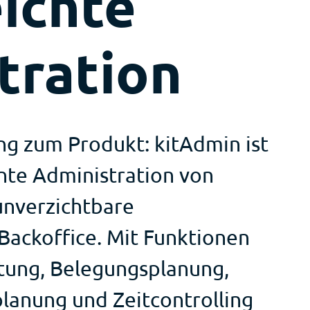
eichte
tration
ng zum Produkt: kitAdmin ist
ente Administration von
unverzichtbare
Backoffice. Mit Funktionen
tung, Belegungsplanung,
lanung und Zeitcontrolling