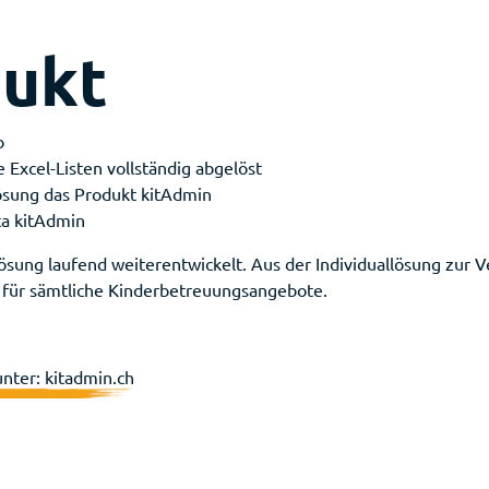
dukt
b
 Excel-Listen vollständig abgelöst
ösung das Produkt kitAdmin
ta kitAdmin
Lösung laufend weiterentwickelt. Aus der Individuallösung zur
t für sämtliche Kinderbetreuungsangebote.
unter:
kitadmin.ch