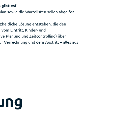
 gibt es?
plan sowie die Wartelisten sollen abgelöst
anzheitliche Lösung entstehen, die den
vom Eintritt, Kinder- und
ive Planung und Zeitcontrolling) über
r Verrechnung und dem Austritt – alles aus
rung