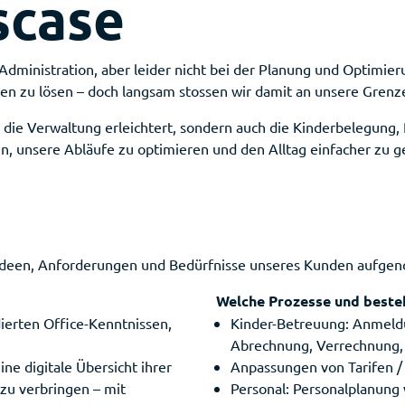
scase
 Administration, aber leider nicht bei der Planung und Optimier
isten zu lösen – doch langsam stossen wir damit an unsere Gren
r die Verwaltung erleichtert, sondern auch die Kinderbelegung
en, unsere Abläufe zu optimieren und den Alltag einfacher zu g
Ideen, Anforderungen und Bedürfnisse unseres Kunden aufg
Welche Prozesse und best
ierten Office-Kenntnissen,
Kinder-Betreuung: Anmeldu
Abrechnung, Verrechnung, 
ine digitale Übersicht ihrer
Anpassungen von Tarifen 
zu verbringen – mit
Personal: Personalplanung 