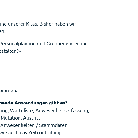
ung unserer Kitas. Bisher haben wir
zen.
, Personalplanung und Gruppeneinteilung
estalten?»
enommen:
ehende Anwendungen gibt es?
ng, Warteliste, Anwesenheitserfassung,
Mutation, Austritt
/ Anwesenheiten / Stammdaten
wie auch das Zeitcontrolling