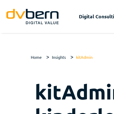
Digital Consult
Home
Insights
kitAdmin
kitAdmi