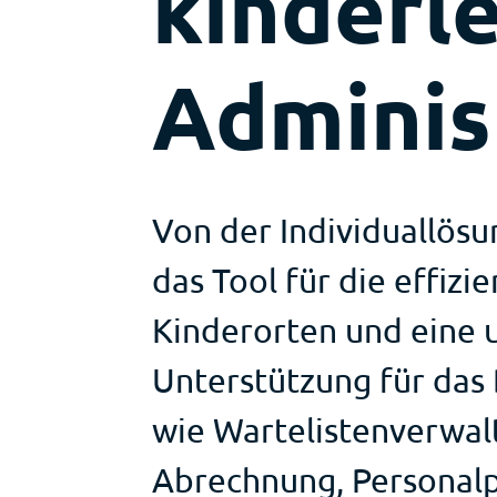
kinderl
Adminis
Von der Individuallösu
das Tool für die effizi
Kinderorten und eine 
Unterstützung für das 
wie Wartelistenverwal
Abrechnung, Personalp