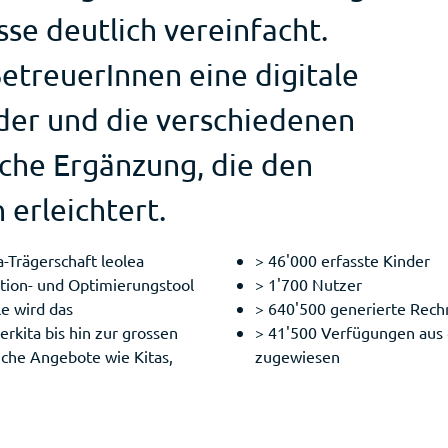
se deutlich vereinfacht.
BetreuerInnen eine digitale
nder und die verschiedenen
sche Ergänzung, die den
 erleichtert.
a-Trägerschaft leolea
> 46'000 erfasste Kinder
tion- und Optimierungstool
> 1'700 Nutzer
le wird das
> 640'500 generierte Rec
rkita bis hin zur grossen
> 41'500 Verfügungen aus d
iche Angebote wie Kitas,
zugewiesen