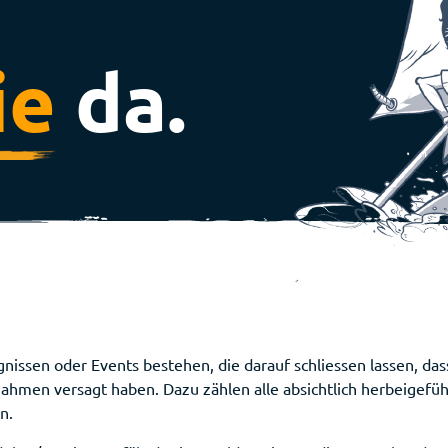
ie
da.
gnissen oder Events bestehen, die darauf schliessen lassen, da
men versagt haben. Dazu zählen alle absichtlich herbeigeführ
n.