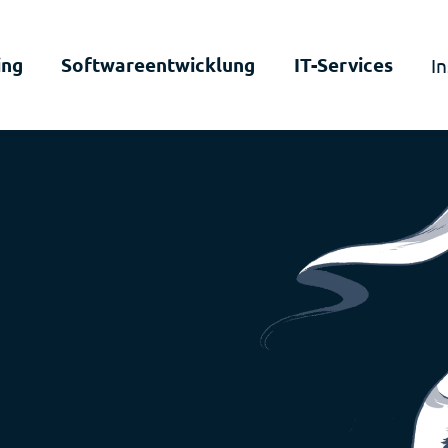
ing
Softwareentwicklung
IT-Services
In