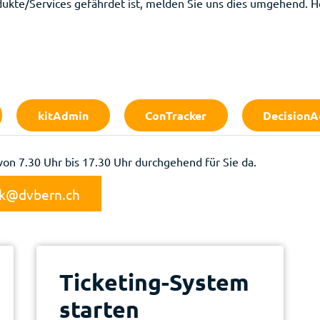
dukte/Services gefährdet ist, melden Sie uns dies umgehend. H
kitAdmin
ConTracker
DecisionA
von 7.30 Uhr bis 17.30 Uhr durchgehend für Sie da.
sk@dvbern.ch
Ticketing-System
starten