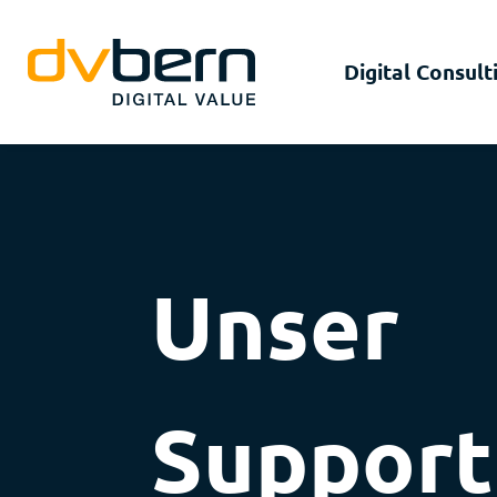
Digital Consult
Unser
Support