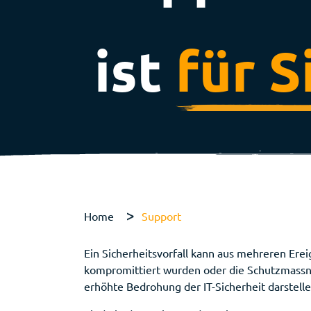
ist
für S
Home
Support
Ein Sicherheitsvorfall kann aus mehreren Erei
kompromittiert wurden oder die Schutzmassnah
erhöhte Bedrohung der IT-Sicherheit darstelle