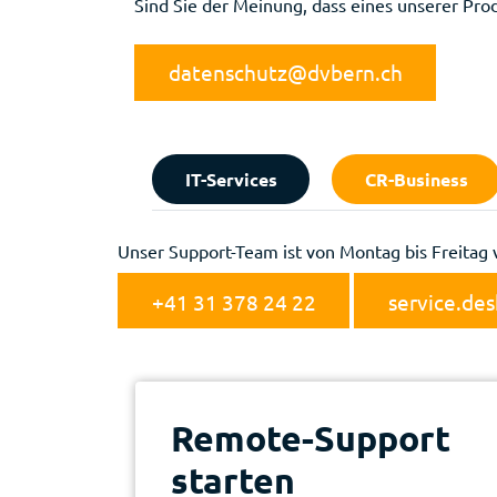
Sind Sie der Meinung, dass eines unserer Pro
datenschutz@dvbern.ch
IT-Services
CR-Business
Unser Support-Team ist von Montag bis Freitag 
+41 31 378 24 22
service.de
Remote-Support
starten