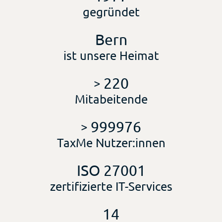
gegründet
Bern
ist unsere Heimat
220
>
Mitabeitende
999976
>
TaxMe Nutzer:innen
ISO 27001
zertifizierte IT-Services
14