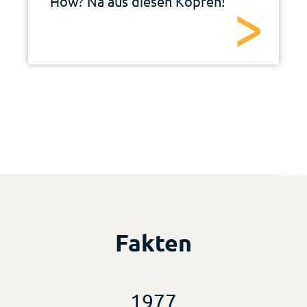
How? Na aus diesen Köpfen!
Fakten
1977