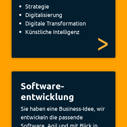
Strategie
Digitalisierung
Digitale Transformation
Künstliche Intelligenz
Software­
entwicklung
Sie haben eine Business-Idee, wir
entwickeln die passende
Software. Agil und mit Blick in