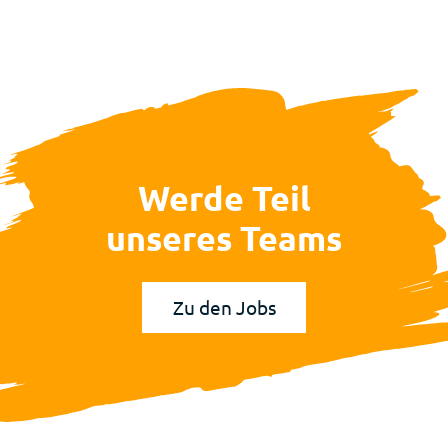
Werde Teil
unseres Teams
Zu den Jobs