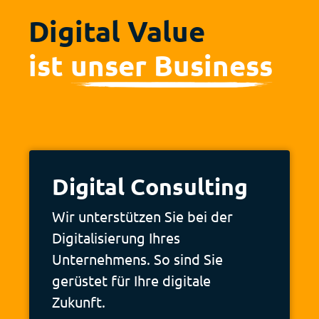
Digital Value
ist
unser Business
Deutsch
Français
Digital Consulting
Wir unterstützen Sie bei der
Digitalisierung Ihres
Unternehmens. So sind Sie
gerüstet für Ihre digitale
Zukunft.