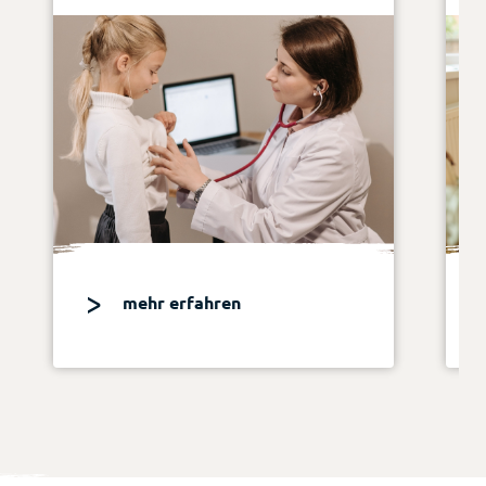
mehr erfahren