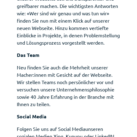
greifbarer machen. Die wichtigsten Antworten
wie: «Wer sind wir genau und was tun wir»
finden Sie nun mit einem Klick auf unserer
neuen Webseite. Hinzu kommen vertiefte
Deutsch
Français
Einblicke in Projekte, in denen Problemstellung
und Lösungsprozess vorgestellt werden.
Das Team
Neu finden Sie auch die Mehrheit unserer
Macher:innen mit Gesicht auf der Webseite.
Wir stellen Teams noch persönlicher vor und
versuchen unsere Unternehmensphilosophie
sowie 40 Jahre Erfahrung in der Branche mit
Ihnen zu
teilen.
Social Media
Folgen Sie uns auf Social Mediaunseren
sozialen Medien Xing, Kununu oder LinkedIN