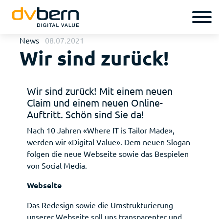
News
08.07.2021
Wir sind zurück!
Wir sind zurück! Mit einem neuen
Claim und einem neuen Online-
Auftritt. Schön sind Sie da!
Nach 10 Jahren «Where IT is Tailor Made»,
werden wir «Digital Value». Dem neuen Slogan
folgen die neue Webseite sowie das Bespielen
von Social Media.
Webseite
Das Redesign sowie die Umstrukturierung
unserer Webseite soll uns transparenter und