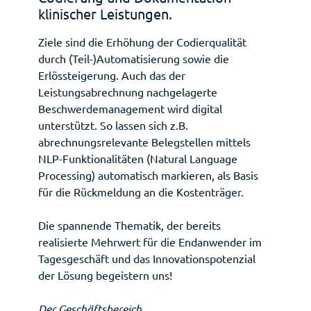
klinischer Leistungen.
Ziele sind die Erhöhung der Codierqualität
durch (Teil-)Automatisierung sowie die
Deutsch
Français
Erlössteigerung. Auch das der
Leistungsabrechnung nachgelagerte
Beschwerdemanagement wird digital
unterstützt. So lassen sich z.B.
abrechnungsrelevante Belegstellen mittels
NLP-Funktionalitäten (Natural Language
Processing) automatisch markieren, als Basis
für die Rückmeldung an die Kostenträger.
Die spannende Thematik, der bereits
realisierte Mehrwert für die Endanwender im
Tagesgeschäft und das Innovationspotenzial
der Lösung begeistern uns!
Der Geschäftsbereich