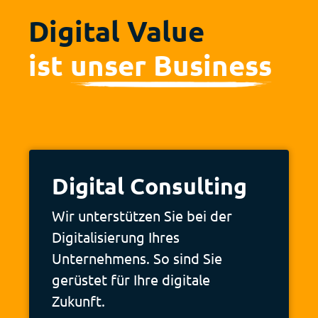
Digital Value
ist
unser Business
Deutsch
Français
Digital Consulting
Wir unterstützen Sie bei der
Digitalisierung Ihres
Unternehmens. So sind Sie
gerüstet für Ihre digitale
Zukunft.