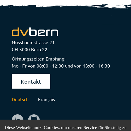
Nussbaumstrasse 21
CH-3000 Bern 22
Öffnungszeiten Empfang:
Mo - Fr von 08:00 - 12:00 und von 13:00 - 16:30
Kontakt
Deutsch
Français
Diese Webseite nutzt Cookies, um unseren Service für Sie stetig zu