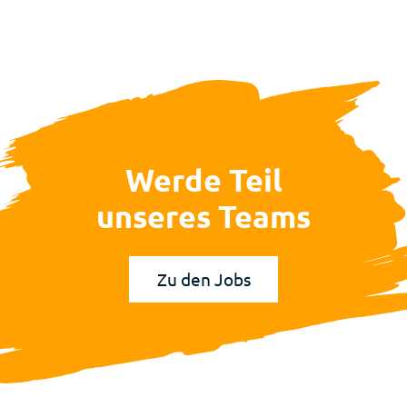
Werde Teil
unseres Teams
Zu den Jobs